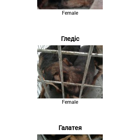
Female
Гледіс
Female
Галатея