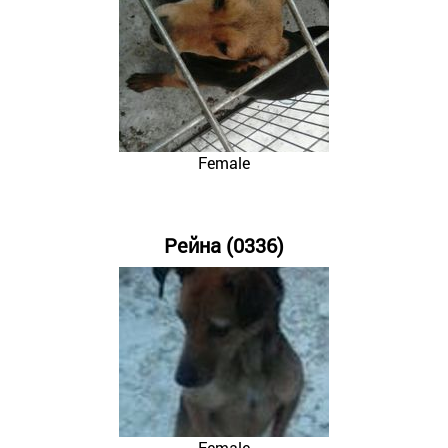
Female
Рейна (0336)
Female