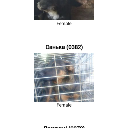
Female
Санька (0382)
Female