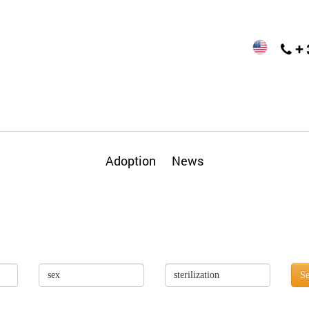
+ 
Adoption
News
Se