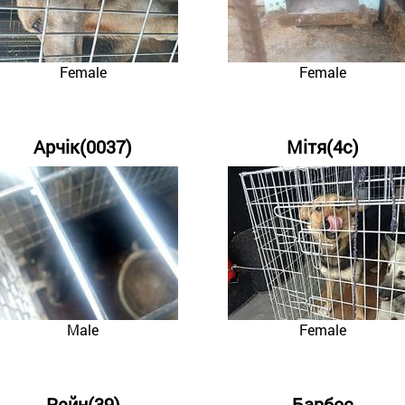
Female
Female
Арчік(0037)
Мітя(4с)
Male
Female
Рейн(39)
Барбос