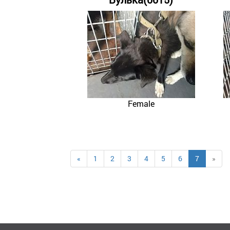
Female
«
1
2
3
4
5
6
7
»