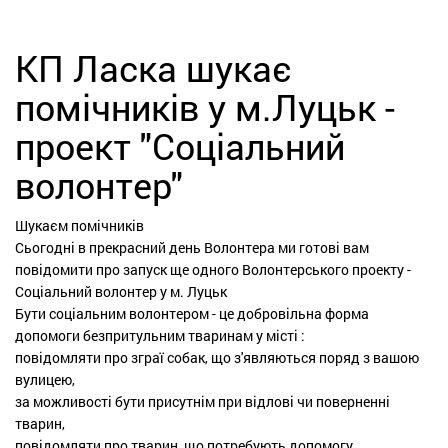
КП Ласка шукає
помічників у м.Луцьк -
проект "Соціальний
волонтер"
Шукаєм помічників
Сьогодні в прекрасний день Волонтера ми готові вам
повідомити про запуск ще одного Волонтерського проекту -
Соціальний волонтер у м. Луцьк
Бути соціальним волонтером - це добровільна форма
допомоги безпритульним тваринам у місті :
повідомляти про зграї собак, що з'являються поряд з вашою
вулицею,
за можливості бути присутнім при відлові чи поверненні
тварин,
повідомляти про тварин, що потребують допомогу.