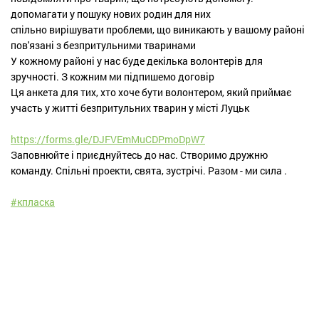
допомагати у пошуку нових родин для них
спільно вирішувати проблеми, що виникають у вашому районі
пов'язані з безпритульними тваринами
У кожному районі у нас буде декілька волонтерів для
зручності. З кожним ми підпишемо договір
Ця анкета для тих, хто хоче бути волонтером, який приймає
участь у житті безпритульних тварин у місті Луцьк
https://forms.gle/DJFVEmMuCDPmoDpW7
Заповнюйте і приєднуйтесь до нас. Створимо дружню
команду. Спільні проекти, свята, зустрічі. Разом - ми сила .
#
кпласка