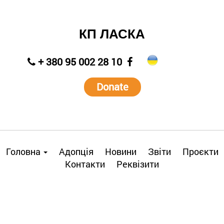
КП ЛАСКА
+ 380 95 002 28 10
Donate
Головна
Адопція
Новини
Звіти
Проєкти
Контакти
Реквізити