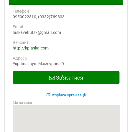
Телефон
0950022810, (0332)769603
Email
laskavetlutsk@gmail.com
Вебсайт
http://kplaska.com
Адреса
Україна, вул. Мамсурова,9
Зв'язатися
Сторінка організації
Ми на мапі