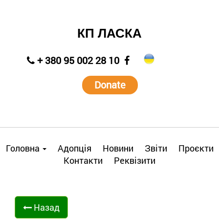
КП ЛАСКА
+ 380 95 002 28 10
Donate
Головна
Адопція
Новини
Звіти
Проєкти
Контакти
Реквізити
Назад