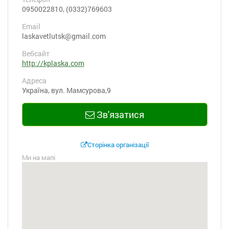
0950022810, (0332)769603
Email
laskavetlutsk@gmail.com
Вебсайт
http://kplaska.com
Адреса
Україна, вул. Мамсурова,9
Зв'язатися
Сторінка організації
Ми на мапі