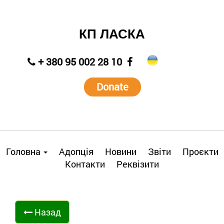
КП ЛАСКА
+ 380 95 002 28 10
Donate
Головна
Адопція
Новини
Звіти
Проєкти
Контакти
Реквізити
Назад