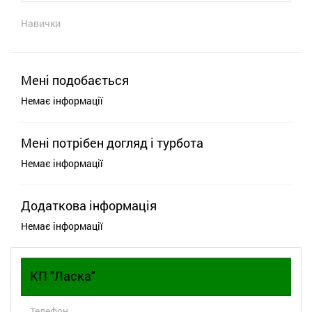
Навички
Мені подобається
Немає інформації
Мені потрібен догляд і турбота
Немає інформації
Додаткова інформація
Немає інформації
КП "Ласка"
Телефон