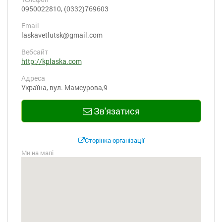
0950022810, (0332)769603
Email
laskavetlutsk@gmail.com
Вебсайт
http://kplaska.com
Адреса
Україна, вул. Мамсурова,9
Зв'язатися
Сторінка організації
Ми на мапі