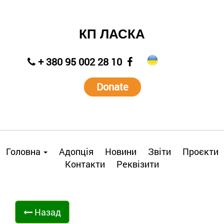
КП ЛАСКА
+ 380 95 002 28 10
Donate
Головна
Адопція
Новини
Звіти
Проєкти
Контакти
Реквізити
Назад