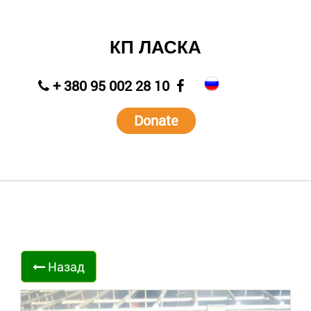
КП ЛАСКА
+ 380 95 002 28 10
Donate
Назад