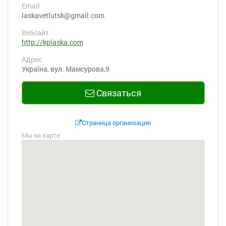
Email
laskavetlutsk@gmail.com
Вебсайт
http://kplaska.com
Адрес
Україна, вул. Мамсурова,9
Связаться
Страница организации
Мы на карте