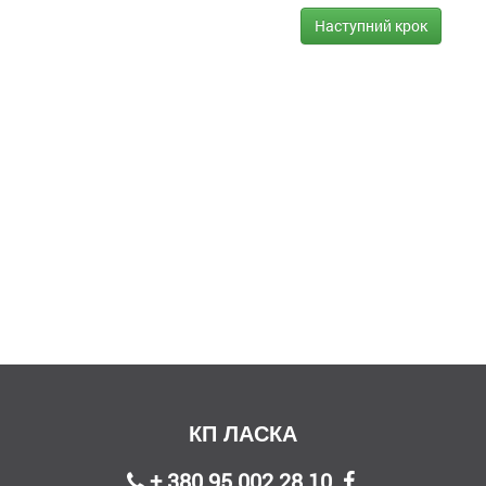
Наступний крок
КП ЛАСКА
+ 380 95 002 28 10