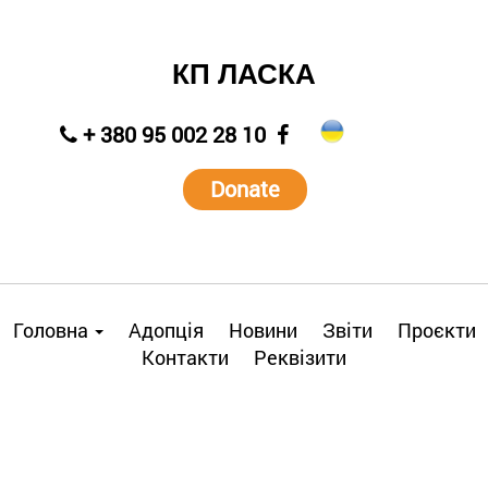
КП ЛАСКА
+ 380 95 002 28 10
Donate
Головна
Адопція
Новини
Звіти
Проєкти
Контакти
Реквізити